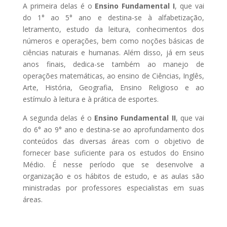
A primeira delas é o
Ensino Fundamental I
, que vai
do 1° ao 5° ano e destina-se à alfabetização,
letramento, estudo da leitura, conhecimentos dos
números e operações, bem como noções básicas de
ciências naturais e humanas. Além disso, já em seus
anos finais, dedica-se também ao manejo de
operações matemáticas, ao ensino de Ciências, Inglês,
Arte, História, Geografia, Ensino Religioso e ao
estímulo à leitura e à prática de esportes.
A segunda delas é o
Ensino Fundamental II
, que vai
do 6° ao 9° ano e destina-se ao aprofundamento dos
conteúdos das diversas áreas com o objetivo de
fornecer base suficiente para os estudos do Ensino
Médio. É nesse período que se desenvolve a
organização e os hábitos de estudo, e as aulas são
ministradas por professores especialistas em suas
áreas.