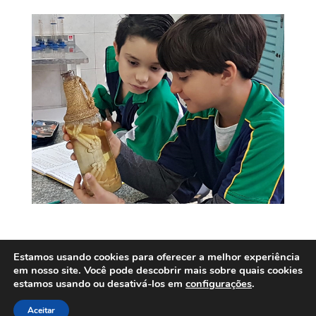
Estamos usando cookies para oferecer a melhor experiência
em nosso site. Você pode descobrir mais sobre quais cookies
Copyright © 2019 | Todos os Direitos Reservados |
estamos usando ou desativá-los em
configurações
.
Centro Educacional Brasil Central | Desenvolvido por
Aceitar
DAVINI